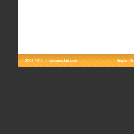
c 2003-2011. secimsonuclari.com
Seçim
|
Ge