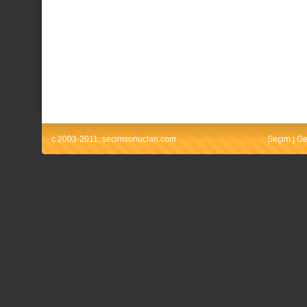
c 2003-2011. secimsonuclari.com
Seçim
|
Ge