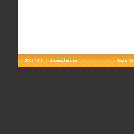
c 2003-2011. secimsonuclari.com
Seçim
|
Ge