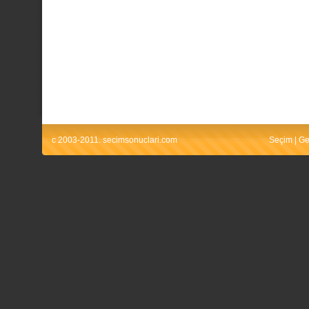
c 2003-2011. secimsonuclari.com
Seçim
|
Ge