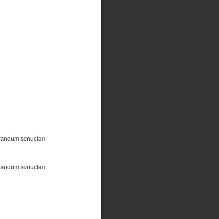
randum sonucları
randum sonucları