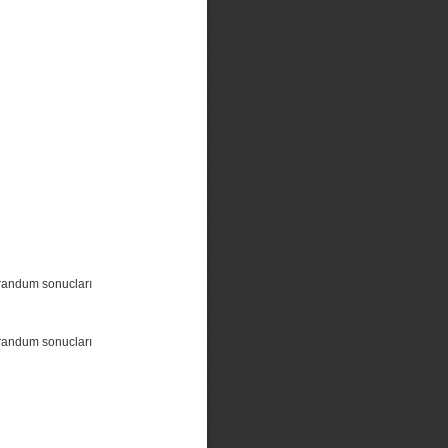
randum sonucları
randum sonucları