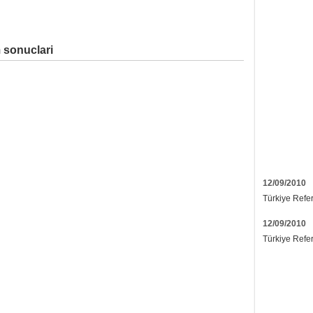
 sonuclari
12/09/2010
Türkiye Refe
12/09/2010
Türkiye Refe