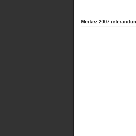
Merkez 2007 referandum