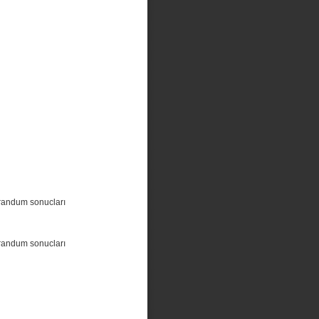
randum sonucları
randum sonucları