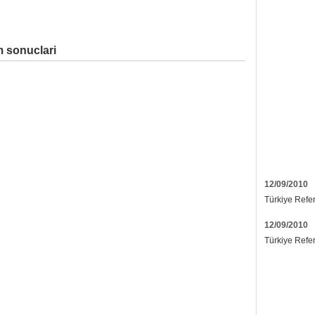
 sonuclari
12/09/2010
Türkiye Refe
12/09/2010
Türkiye Refe