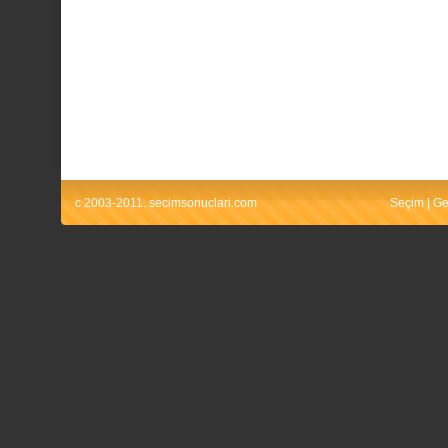
c 2003-2011. secimsonuclari.com
Seçim
|
Ge