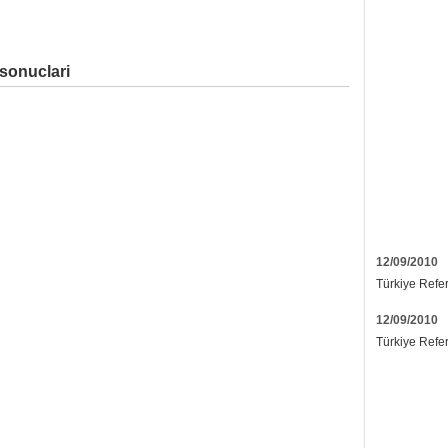
sonuclari
12/09/2010
Türkiye Refe
12/09/2010
Türkiye Refe