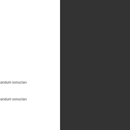
randum sonucları
randum sonucları