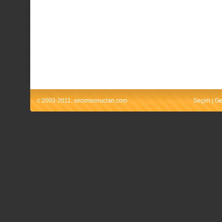
c 2003-2011. secimsonuclari.com
Seçim
|
Ge